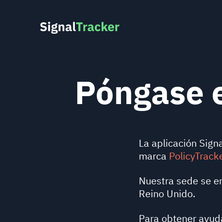
Póngase e
La aplicación Sign
marca
PolicyTrack
Nuestra sede se e
Reino Unido.
Para obtener ayuda